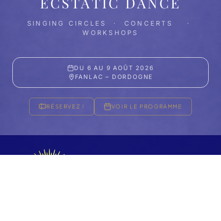
ECSTATIC DANCE
SINGING CIRCLES · CONCERTS ·
WORKSHOPS
DU 6 AU 9 AOÛT 2026
FANLAC – DORDOGNE
RÉSERVEZ !
VOIR LE PROGRAMME