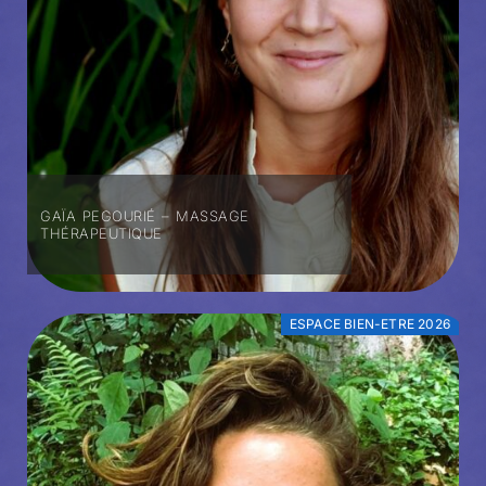
GAÏA PEGOURIÉ – MASSAGE
THÉRAPEUTIQUE
ESPACE BIEN-ETRE 2026