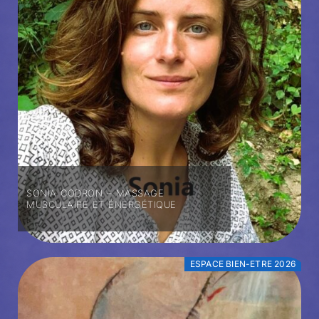
SONIA CODRON – MASSAGE
MUSCULAIRE ET ÉNERGÉTIQUE
ESPACE BIEN-ETRE 2026