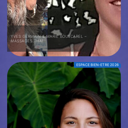
YVES GERMAIN & MARIE BOUSCAREL –
MASSAGES THAÏ
ESPACE BIEN-ETRE 2026