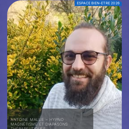
ESPACE BIEN-ETRE 2026
ANTOINE MALLIE – HYPNO
MAGNÉTISME ET DIAPASONS
THÉRAPEUTIQUES