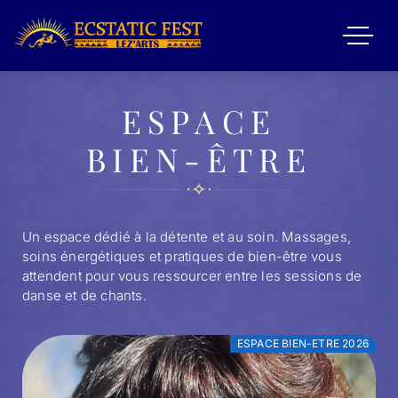
ESPACE
BIEN-ÊTRE
Un espace dédié à la détente et au soin. Massages,
soins énergétiques et pratiques de bien-être vous
attendent pour vous ressourcer entre les sessions de
danse et de chants.
ESPACE BIEN-ETRE 2026