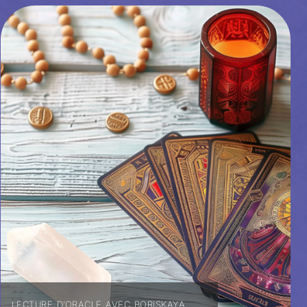
LECTURE D’ORACLE AVEC BORISKAYA