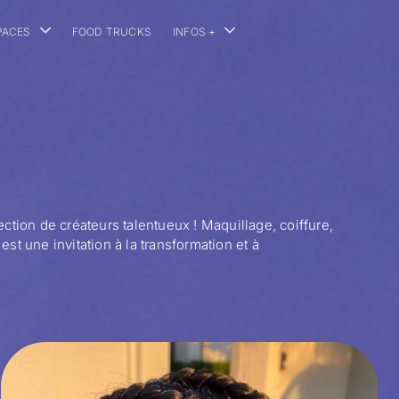
PACES
FOOD TRUCKS
INFOS +
ction de créateurs talentueux ! Maquillage, coiffure,
t une invitation à la transformation et à