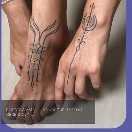
ELISA GAIAMA .:. HANDPOKE TATTOO
CEREMONY .:.