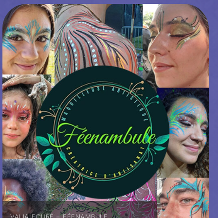
VALIA FOURÉ – FÉENAMBULE