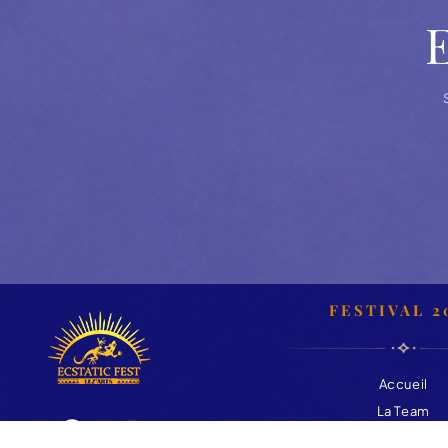
FESTIVAL 2
Accueil
La Team
Les Artistes