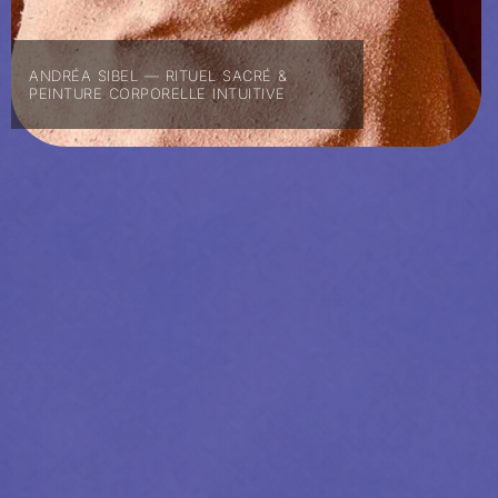
ANDRÉA SIBEL — RITUEL SACRÉ &
PEINTURE CORPORELLE INTUITIVE