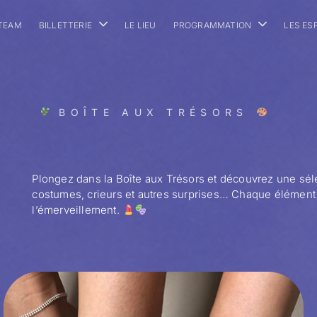
 TEAM
BILLETTERIE
LE LIEU
PROGRAMMATION
LES ES
BOÎTE AUX TRÉSORS
Plongez dans la Boîte aux Trésors et découvrez une séle
costumes, crieurs et autres surprises… Chaque élément es
l’émerveillement.