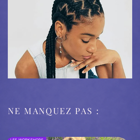
NE MANQUEZ PAS :
LES WORKSHOPS