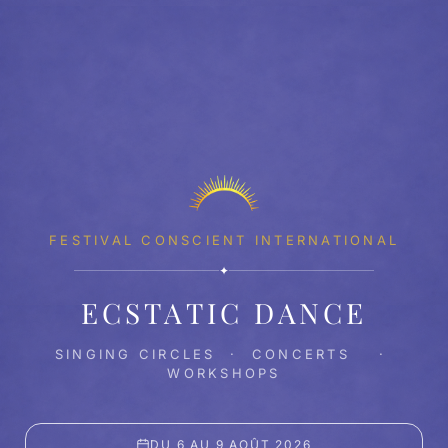
FESTIVAL CONSCIENT INTERNATIONAL
✦
ECSTATIC DANCE
SINGING CIRCLES · CONCERTS ·
WORKSHOPS
DU 6 AU 9 AOÛT 2026