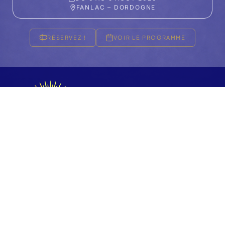
FANLAC – DORDOGNE
RÉSERVEZ !
VOIR LE PROGRAMME
FESTIVAL 2026
Accueil