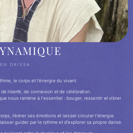
DYNAMIQUE
IEN DRISSA
hme, le corps et l’énergie du vivant.
de liberté, de connexion et de célébration.
ue nous ramène à l’essentiel : bouger, ressentir et vibrer
rps, libérer ses émotions et laisser circuler l’énergie.
laisser guider par le rythme et d’explorer sa propre danse.