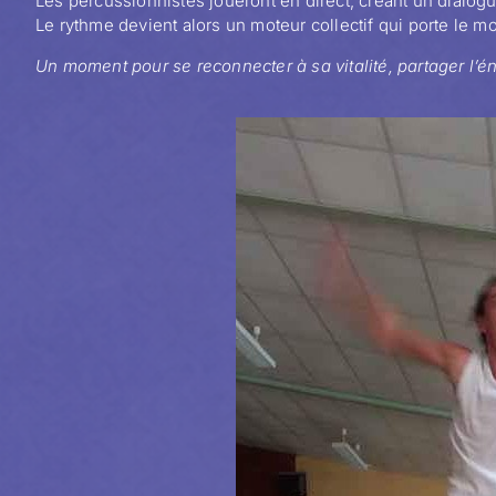
Les percussionnistes joueront en direct, créant un dialog
Le rythme devient alors un moteur collectif qui porte le m
Un moment pour se reconnecter à sa vitalité, partager l’én