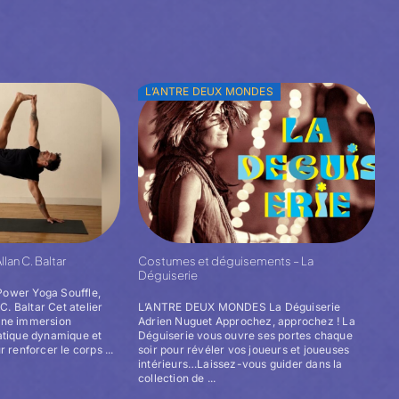
L’ANTRE DEUX MONDES
lan C. Baltar
Costumes et déguisements – La
Déguiserie
ower Yoga Souffle,
C. Baltar Cet atelier
L’ANTRE DEUX MONDES La Déguiserie
une immersion
Adrien Nuguet Approchez, approchez ! La
atique dynamique et
Déguiserie vous ouvre ses portes chaque
 renforcer le corps ...
soir pour révéler vos joueurs et joueuses
intérieurs…Laissez-vous guider dans la
collection de ...