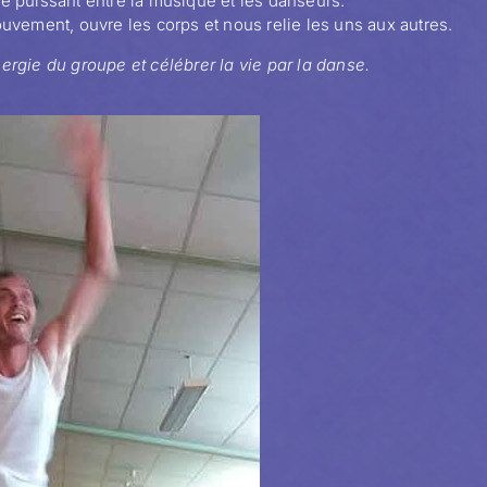
ue puissant entre la musique et les danseurs.
ouvement, ouvre les corps et nous relie les uns aux autres.
ergie du groupe et célébrer la vie par la danse.