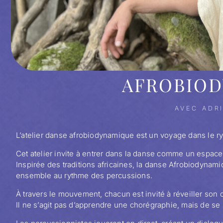
AFROBIO
AVEC ADR
L’atelier danse afrobiodynamique est un voyage dans le ryt
Cet atelier invite à entrer dans la danse comme un espace 
Inspirée des traditions africaines, la danse Afrobiodynamiq
ensemble au rythme des percussions.
À travers le mouvement, chacun est invité à réveiller son co
Il ne s’agit pas d’apprendre une chorégraphie, mais de se 