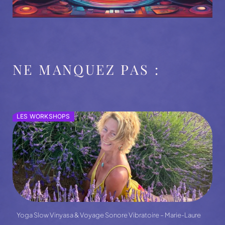
NE MANQUEZ PAS :
LES WORKSHOPS
Yoga Slow Vinyasa & Voyage Sonore Vibratoire – Marie-Laure