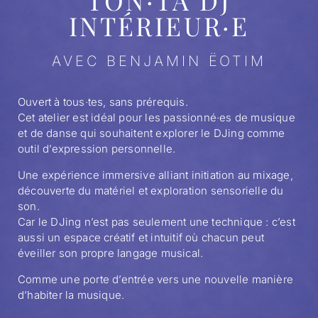
TON·TA DJ
INTÉRIEUR·E
AVEC BENJAMIN ËOTIM
Ouvert à tous·tes, sans prérequis.
Cet atelier est idéal pour les passionné·es de musique
et de danse qui souhaitent explorer le DJing comme
outil d’expression personnelle.
Une expérience immersive alliant initiation au mixage,
découverte du matériel et exploration sensorielle du
son.
Car le DJing n’est pas seulement une technique : c’est
aussi un espace créatif et intuitif où chacun peut
éveiller son propre langage musical.
Comme une porte d’entrée vers une nouvelle manière
d’habiter la musique.