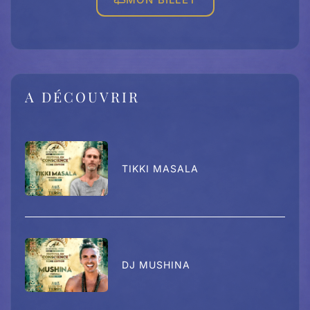
A DÉCOUVRIR
TIKKI MASALA
DJ MUSHINA