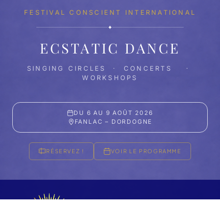
FESTIVAL CONSCIENT INTERNATIONAL
✦
ECSTATIC DANCE
SINGING CIRCLES · CONCERTS ·
WORKSHOPS
DU 6 AU 9 AOÛT 2026
FANLAC – DORDOGNE
RÉSERVEZ !
VOIR LE PROGRAMME