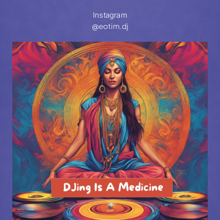
Instagram
@eotim.dj