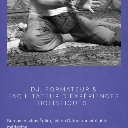
DJ, FORMATEUR &
FACILITATEUR D’EXPÉRIENCES
HOLISTIQUES.
Benjamin, alias Ëotim, fait du DJing une véritable
médecine.