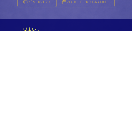
RÉSERVEZ !
VOIR LE PROGRAMME
FESTIVAL 2026
Accueil
La Team
Les Artistes