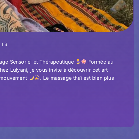
AIS
e Sensoriel et Thérapeutique
Formée au
ez Lulyani, je vous invite à découvrir cet art
en mouvement
. Le massage thaï est bien plus