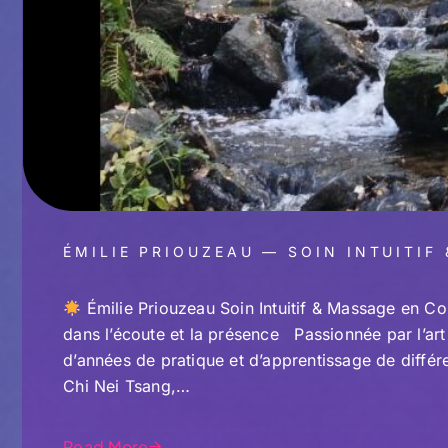
ÉMILIE PRIOUZEAU — SOIN INTUITIF
Émilie Priouzeau Soin Intuitif & Massage en C
dans l’écoute et la présence Passionnée par l’art d
d’années de pratique et d’apprentissage de diffé
Chi Nei Tsang,…
Read More