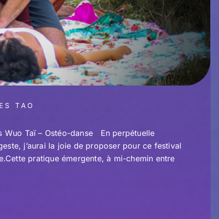
ES TAO
s Wuo Taï – Ostéo-danse En perpétuelle
este, j’aurai la joie de proposer pour ce festival
e.Cette pratique émergente, à mi-chemin entre