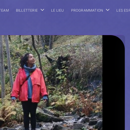
 TEAM
BILLETTERIE
LE LIEU
PROGRAMMATION
LES ES