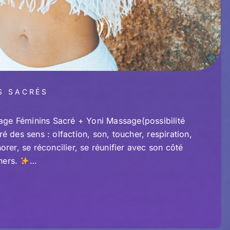
S SACRÉS
ge Féminins Sacré + Yoni Massage(possibilité
 des sens : olfaction, son, toucher, respiration,
, se réconcilier, se réunifier avec son côté
chers.
…