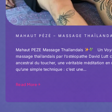
MAHAUT PÉZÉ – MASSAGE THAÏLAND
Mahaut PEZE Massage Thaïlandais
Un Voyag
massage thaïlandais par l’ostéopathe David Lutt ch
ancestral du toucher, une véritable méditation 
qu’une simple technique : c’est une…
Read More