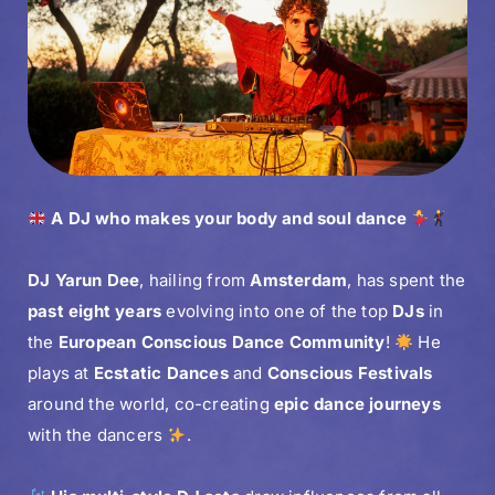
A DJ who makes your body and soul dance
DJ Yarun Dee
, hailing from
Amsterdam
, has spent the
past eight years
evolving into one of the top
DJs
in
the
European Conscious Dance Community
!
He
plays at
Ecstatic Dances
and
Conscious Festivals
around the world, co-creating
epic dance journeys
with the dancers
.