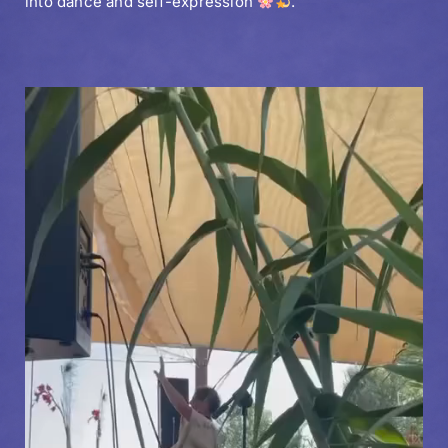
into dance and self-expression
.