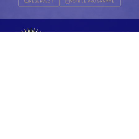
RÉSERVEZ !
VOIR LE PROGRAMME
FESTIVAL 2026
Accueil
La Team
Les Artistes