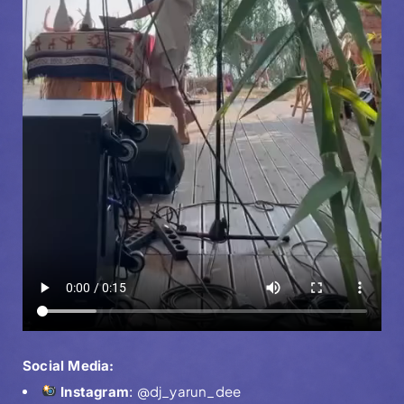
Social Media:
@dj_yarun_dee
Instagram
: