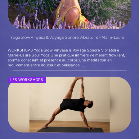
Yoga Slow Vinyasa & Voyage Sonore Vibratoire – Marie-Laure
WORKSHOPS Yoga Slow Vinyasa & Voyage Sonore Vibratoire
Marie-Laure Soul Yoga Une pratique immersive mêlant flow lent,
souffle conscient et présence au corps.Une méditation en
mouvement entre douceur et puissance ...
LES WORKSHOPS