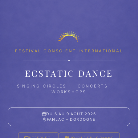
FESTIVAL CONSCIENT INTERNATIONAL
✦
ECSTATIC DANCE
SINGING CIRCLES · CONCERTS ·
WORKSHOPS
DU 6 AU 9 AOÛT 2026
FANLAC – DORDOGNE
RÉSERVEZ !
VOIR LE PROGRAMME