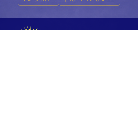
FESTIVAL 2026
Accueil
La Team
Les Artistes