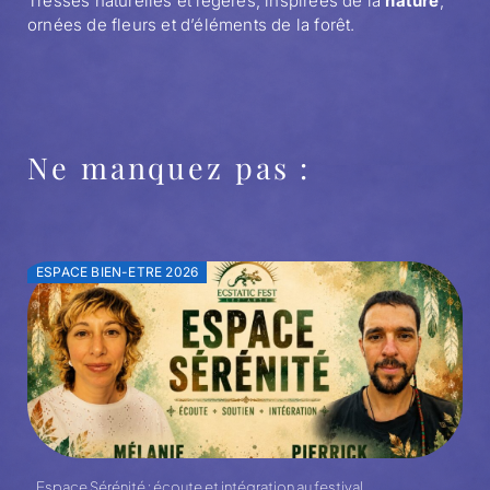
Tresses naturelles et légères, inspirées de la
nature
,
ornées de fleurs et d’éléments de la forêt.
Ne manquez pas :
ESPACE BIEN-ETRE 2026
Espace Sérénité : écoute et intégration au festival