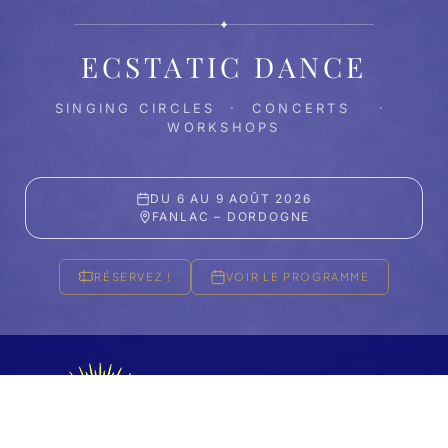
✦
ECSTATIC DANCE
SINGING CIRCLES · CONCERTS ·
WORKSHOPS
DU 6 AU 9 AOÛT 2026
FANLAC – DORDOGNE
RÉSERVEZ !
VOIR LE PROGRAMME