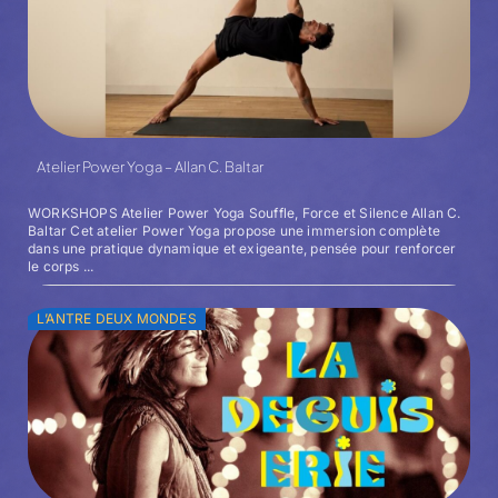
Atelier Power Yoga – Allan C. Baltar
WORKSHOPS Atelier Power Yoga Souffle, Force et Silence Allan C.
Baltar Cet atelier Power Yoga propose une immersion complète
dans une pratique dynamique et exigeante, pensée pour renforcer
le corps ...
L’ANTRE DEUX MONDES