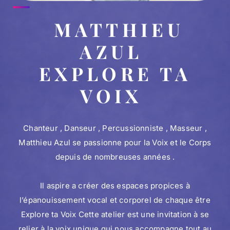
MATTHIEU
AZUL
EXPLORE TA
VOIX
Chanteur , Danseur , Percussionniste , Masseur ,
Matthieu Azul se passionne pour la Voix et le Corps
depuis de nombreuses années .
Il aspire a créer des espaces propices à
l’épanouissement vocal et corporel de chaque être
Explore ta Voix Cette atelier est une invitation à se
relier à la voix unique qui nous accompagne tout au