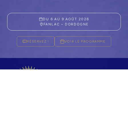
DU 6 AU 9 AOÛT 2026
FANLAC – DORDOGNE
RÉSERVEZ !
VOIR LE PROGRAMME
FESTIVAL 2026