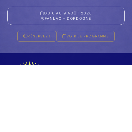
DU 6 AU 9 AOÛT 2026
FANLAC – DORDOGNE
RÉSERVEZ !
VOIR LE PROGRAMME
FESTIVAL 2026