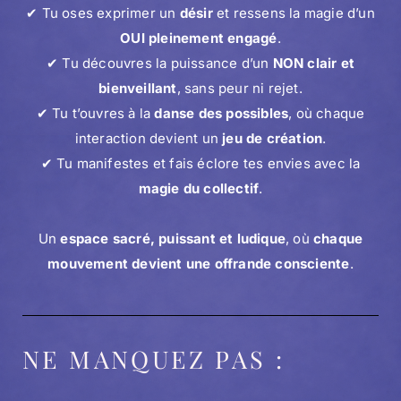
✔ Tu oses exprimer un
désir
et ressens la magie d’un
OUI pleinement engagé
.
✔ Tu découvres la puissance d’un
NON clair et
bienveillant
, sans peur ni rejet.
✔ Tu t’ouvres à la
danse des possibles
, où chaque
interaction devient un
jeu de création
.
✔ Tu manifestes et fais éclore tes envies avec la
magie du collectif
.
Un
espace sacré, puissant et ludique
, où
chaque
mouvement devient une offrande consciente
.
NE MANQUEZ PAS :