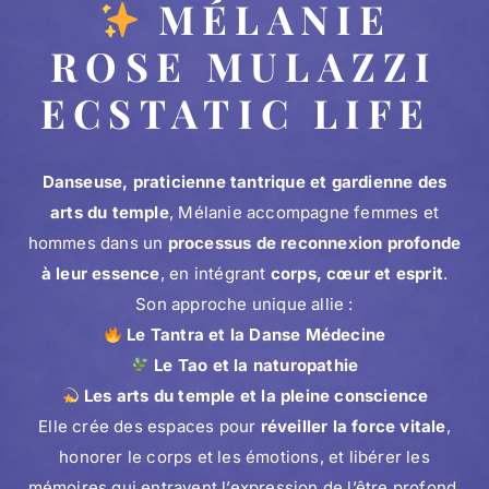
MÉLANIE
ROSE MULAZZI
ECSTATIC LIFE
Danseuse, praticienne tantrique et gardienne des
arts du temple
, Mélanie accompagne femmes et
hommes dans un
processus de reconnexion profonde
à leur essence
, en intégrant
corps, cœur et esprit
.
Son approche unique allie :
Le Tantra et la Danse Médecine
Le Tao et la naturopathie
Les arts du temple et la pleine conscience
Elle crée des espaces pour
réveiller la force vitale
,
honorer le corps et les émotions, et libérer les
mémoires qui entravent l’expression de l’être profond.