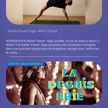
Atelier Power Yoga – Allan C. Baltar
WORKSHOPS Atelier Power Yoga Souffle, Force et Silence Allan C.
Baltar Cet atelier Power Yoga propose une immersion complète
dans une pratique dynamique et exigeante, pensée pour renforcer
le corps ...
L’ANTRE DEUX MONDES