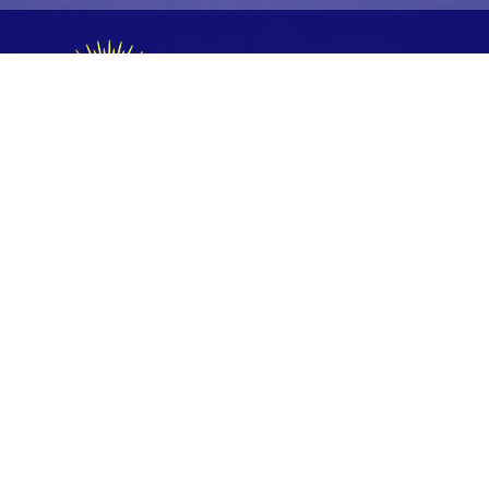
FESTIVAL 2026
Accueil
La Team
Les Artistes
INFOS & SERVICES