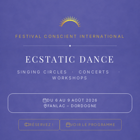
FESTIVAL CONSCIENT INTERNATIONAL
✦
ECSTATIC DANCE
SINGING CIRCLES · CONCERTS ·
WORKSHOPS
DU 6 AU 9 AOÛT 2026
FANLAC – DORDOGNE
RÉSERVEZ !
VOIR LE PROGRAMME