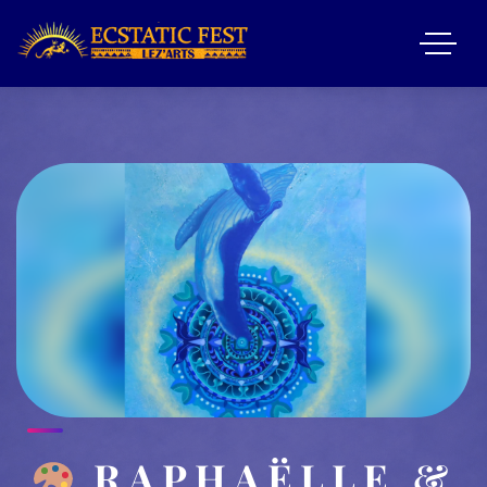
RAPHAËLLE &