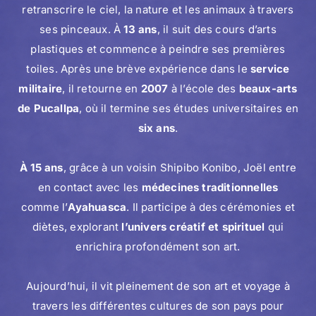
retranscrire le ciel, la nature et les animaux à travers
ses pinceaux. À
13 ans
, il suit des cours d’arts
plastiques et commence à peindre ses premières
toiles. Après une brève expérience dans le
service
militaire
, il retourne en
2007
à l’école des
beaux-arts
de Pucallpa
, où il termine ses études universitaires en
six ans
.
À 15 ans
, grâce à un voisin Shipibo Konibo, Joël entre
en contact avec les
médecines traditionnelles
comme l’
Ayahuasca
. Il participe à des cérémonies et
diètes, explorant
l’univers créatif et spirituel
qui
enrichira profondément son art.
Aujourd’hui, il vit pleinement de son art et voyage à
travers les différentes cultures de son pays pour