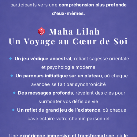
participants vers une
compréhension plus profonde
d’eux-mêmes
.
Maha Lilah
Un Voyage au Cœur de Soi
Un jeu védique ancestral
, reliant sagesse orientale
et psychologie moderne
Un parcours initiatique sur un plateau
, où chaque
avancée se fait par synchronicité
Des messages profonds
, révélant des clés pour
surmonter vos défis de vie
Un reflet du grand jeu de l’existence
, où chaque
case éclaire votre chemin personnel
Une
expérience immersive et transformatrice
, où
le