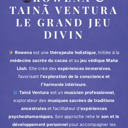
TAINÃ VENTURA
LE GRAND JEU
DIVIN
Rowena
est une
thérapeute holistique
, initiée à la
médecine sacrée du cacao
et au
jeu védique Maha
Lilah
. Elle crée des
expériences immersives
,
favorisant
l’exploration de la conscience et
l’harmonie intérieure
.
Tainã Ventura
est un
musicien professionnel
,
explorateur des
musiques sacrées de traditions
ancestrales
et facilitateur d’
expériences
psychoshamaniques
. Son approche relie le
son et le
développement personnel
pour accompagner les