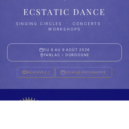
ECSTATIC DANCE
SINGING CIRCLES · CONCERTS ·
WORKSHOPS
DU 6 AU 9 AOÛT 2026
FANLAC – DORDOGNE
RÉSERVEZ !
VOIR LE PROGRAMME