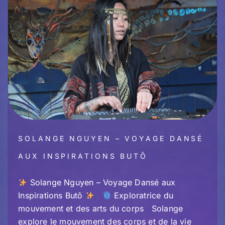
SOLANGE NGUYEN – VOYAGE DANSÉ
AUX INSPIRATIONS BUTÔ
Solange Nguyen – Voyage Dansé aux
Inspirations Butô
Exploratrice du
mouvement et des arts du corps Solange
explore le mouvement des corps et de la vie