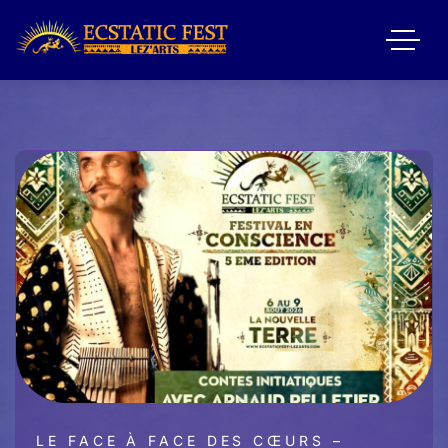
LE FACE À FACE DES CŒURS –