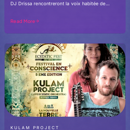
DJ Drissa rencontreront la voix habitée de…
Read More
KULAM PROJECT