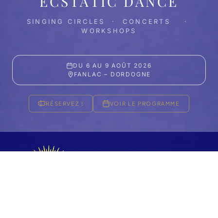
ECSTATIC DANCE
SINGING CIRCLES · CONCERTS ·
WORKSHOPS
DU 6 AU 9 AOÛT 2026
FANLAC – DORDOGNE
RÉSERVEZ !
VOIR LE PROGRAMME