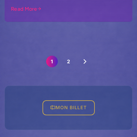
Read More
1
2
MON BILLET