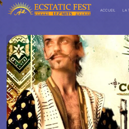
ACCUEIL
LA