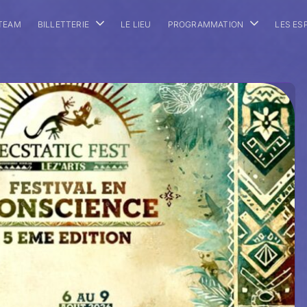
 TEAM
BILLETTERIE
LE LIEU
PROGRAMMATION
LES ES