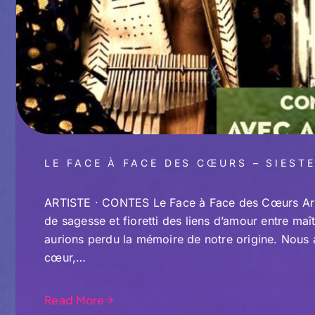
LE FACE À FACE DES CŒURS – SIEST
ARTISTE · CONTES Le Face à Face des Cœurs Arnau
de sagesse et fioretti des liens d’amour entre maî
aurions perdu la mémoire de notre origine. Nous 
cœur,…
Read More