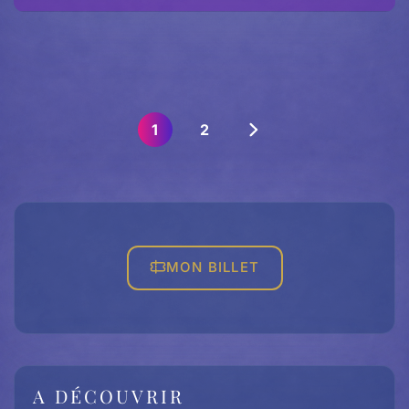
1
2
MON BILLET
A DÉCOUVRIR