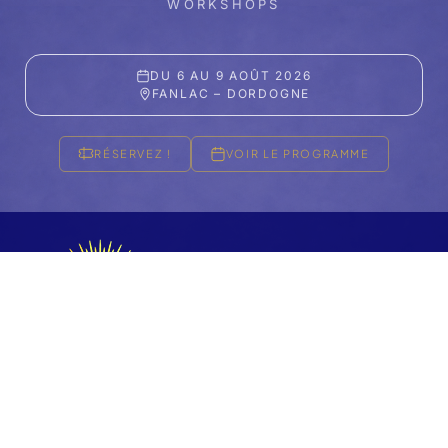
WORKSHOPS
DU 6 AU 9 AOÛT 2026
FANLAC – DORDOGNE
RÉSERVEZ !
VOIR LE PROGRAMME
FESTIVAL 2026