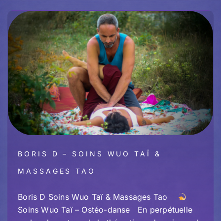
BORIS D – SOINS WUO TAÏ &
MASSAGES TAO
Boris D Soins Wuo Taï & Massages Tao
Soins Wuo Taï – Ostéo-danse En perpétuelle