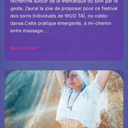
recherche autour de la thématique du soin par le
geste, j’aurai la joie de proposer pour ce festival
des soins individuels de WUO TAÏ, ou ostéo-
danse.Cette pratique émergente, à mi-chemin
entre massage…
Read More