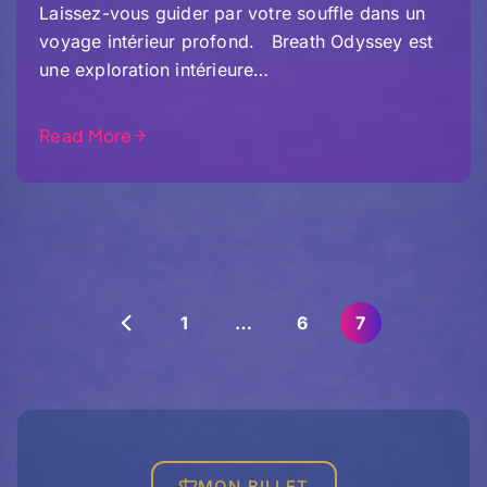
Laissez-vous guider par votre souffle dans un
voyage intérieur profond. Breath Odyssey est
une exploration intérieure…
Read More
1
…
6
7
MON BILLET