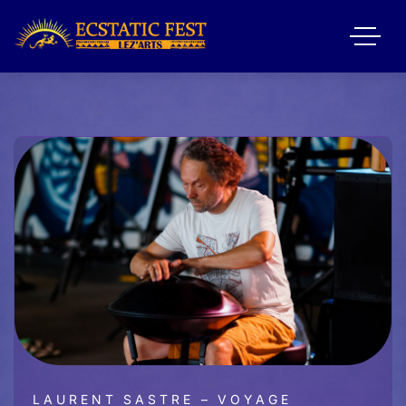
LAURENT SASTRE – VOYAGE