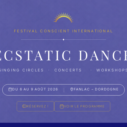
FESTIVAL CONSCIENT INTERNATIONAL
✦
ECSTATIC DANC
SINGING CIRCLES · CONCERTS · WORKSHOP
DU 6 AU 9 AOÛT 2026
FANLAC – DORDOGNE
RÉSERVEZ !
VOIR LE PROGRAMME